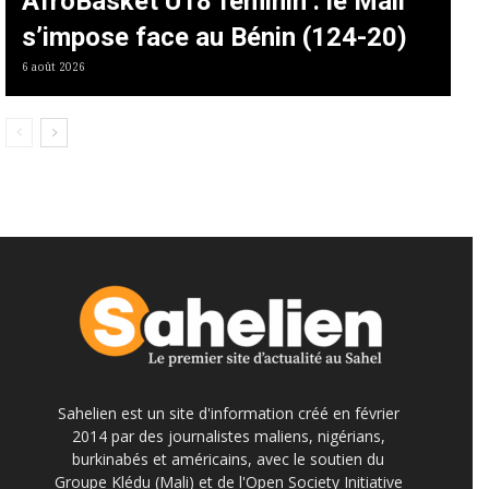
AfroBasket U18 féminin : le Mali
s’impose face au Bénin (124-20)
6 août 2026
Sahelien est un site d'information créé en février
2014 par des journalistes maliens, nigérians,
burkinabés et américains, avec le soutien du
Groupe Klédu (Mali) et de l'Open Society Initiative