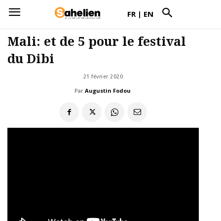
FR
|
EN
Mali: et de 5 pour le festival
du Dibi
21 février 2020
Par
Augustin Fodou