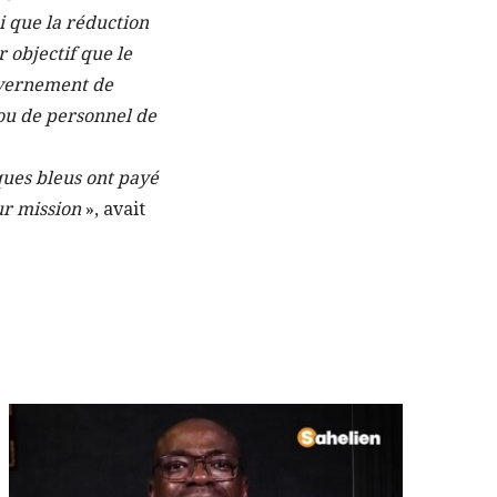
i que la réduction
r objectif que le
ouvernement de
 ou de personnel de
ques bleus ont payé
eur mission
», avait