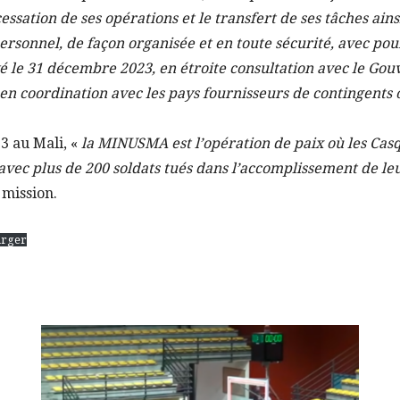
ssation de ses opérations et le transfert de ses tâches ains
personnel, de façon organisée et en toute sécurité, avec pou
vé le 31 décembre 2023, en étroite consultation avec le G
 en coordination avec les pays fournisseurs de contingents
3 au Mali, «
la MINUSMA est l’opération de paix où les Cas
, avec plus de 200 soldats tués dans l’accomplissement de l
 mission.
arger