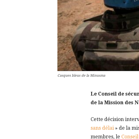
Casques bleus de la Minusma
Le Conseil de sécur
de la Mission des 
Cette décision inte
sans délai
» de la mi
membres, le
Conseil