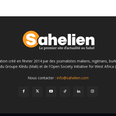
ation créé en février 2014 par des journalistes maliens, nigérians, bur
du Groupe Klédu (Mali) et de l'Open Society Initiative for West Africa
Nous contacter :
info@sahelien.com