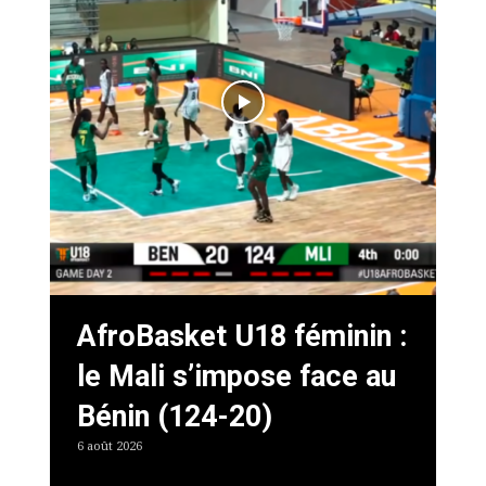
AfroBasket U18 féminin :
le Mali s’impose face au
Bénin (124-20)
6 août 2026