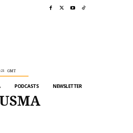
GMT
:21
A
PODCASTS
NEWSLETTER
INUSMA