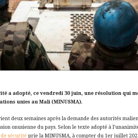
ité a adopté, ce vendredi 30 juin, une résolution qui 
Nations unies au Mali (MINUSMA).
rvient deux semaines après la demande des autorités malie
ssion onusienne du pays. Selon le texte adopté à l’unanimit
 de sécurité
prie la MINUSMA, à compter du 1er juillet 202