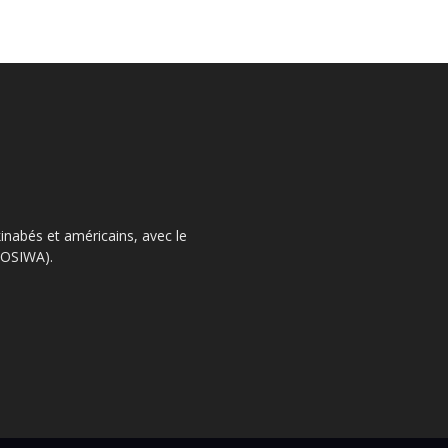
kinabés et américains, avec le
 (OSIWA).