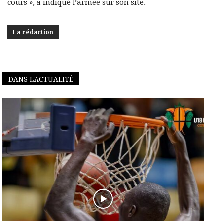
cours », a indiqué l’armée sur son site.
La rédaction
DANS L'ACTUALITÉ