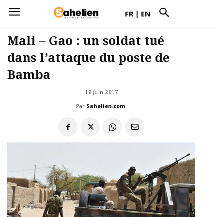
FR
|
EN
Mali – Gao : un soldat tué
dans l’attaque du poste de
Bamba
19 juin 2017
Par
Sahelien.com