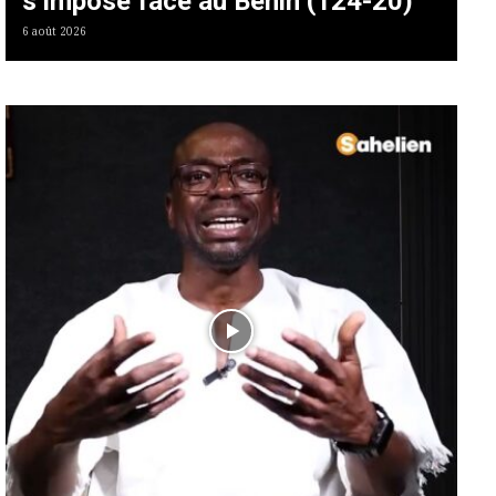
s’impose face au Bénin (124-20)
6 août 2026