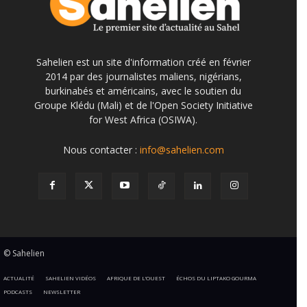
Sahelien est un site d'information créé en février
2014 par des journalistes maliens, nigérians,
burkinabés et américains, avec le soutien du
Groupe Klédu (Mali) et de l'Open Society Initiative
for West Africa (OSIWA).
Nous contacter :
info@sahelien.com
© Sahelien
ACTUALITÉ
SAHELIEN VIDÉOS
AFRIQUE DE L’OUEST
ÉCHOS DU LIPTAKO GOURMA
PODCASTS
NEWSLETTER