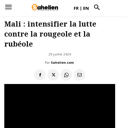
FR
|
EN
Mali : intensifier la lutte
contre la rougeole et la
rubéole
29 juillet 2024
Par
Sahelien.com