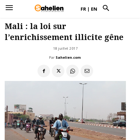
FR
|
EN
Mali : la loi sur
l’enrichissement illicite gêne
18 juillet 2017
Par
Sahelien.com