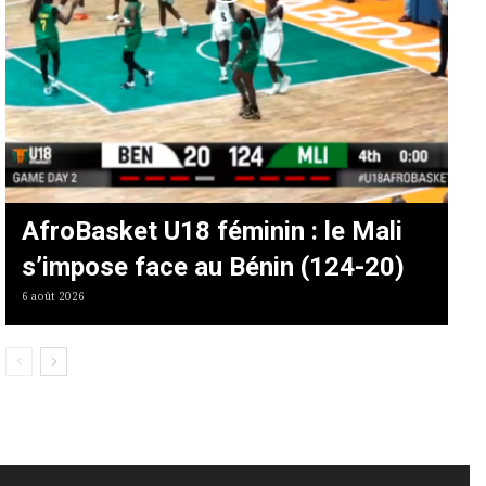
AfroBasket U18 féminin : le Mali
s’impose face au Bénin (124-20)
6 août 2026