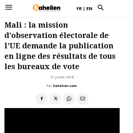
FR
|
EN
Mali : la mission
d’observation électorale de
l’UE demande la publication
en ligne des résultats de tous
les bureaux de vote
31 juillet 2018
Par
Sahelien.com