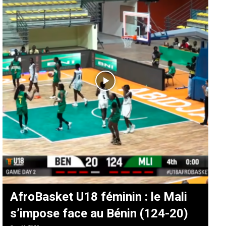
AfroBasket U18 féminin : le Mali
s’impose face au Bénin (124-20)