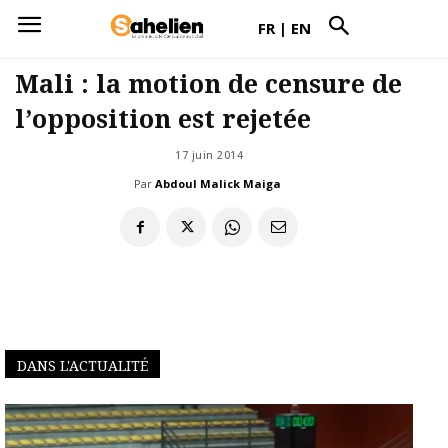
FR
|
EN
Mali : la motion de censure de
l’opposition est rejetée
17 juin 2014
Par
Abdoul Malick Maiga
DANS L'ACTUALITÉ