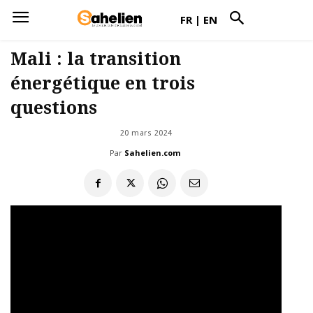
FR
|
EN
Mali : la transition
énergétique en trois
questions
20 mars 2024
Par
Sahelien.com