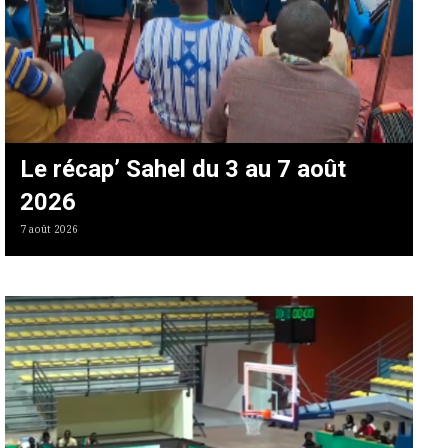
Le récap’ Sahel du 3 au 7 août
2026
7 août 2026