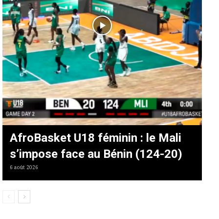
AfroBasket U18 féminin : le Mali
s’impose face au Bénin (124-20)
6 août 2026