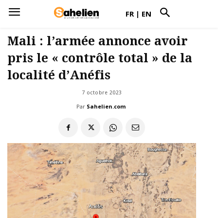
FR
|
EN
Mali : l’armée annonce avoir
pris le « contrôle total » de la
localité d’Anéfis
7 octobre 2023
Par
Sahelien.com