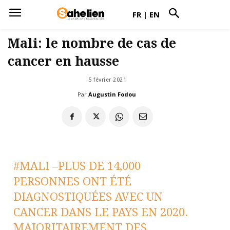
FR
|
EN
Mali: le nombre de cas de
cancer en hausse
5 février 2021
Par
Augustin Fodou
#MALI
–PLUS DE 14,000
PERSONNES ONT ÉTÉ
DIAGNOSTIQUÉES AVEC UN
CANCER DANS LE PAYS EN 2020.
MAJORITAIREMENT DES