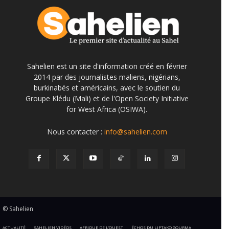
Sahelien est un site d'information créé en février
2014 par des journalistes maliens, nigérians,
burkinabés et américains, avec le soutien du
Groupe Klédu (Mali) et de l'Open Society Initiative
for West Africa (OSIWA).
Nous contacter :
info@sahelien.com
© Sahelien
ACTUALITÉ
SAHELIEN VIDÉOS
AFRIQUE DE L’OUEST
ÉCHOS DU LIPTAKO GOURMA