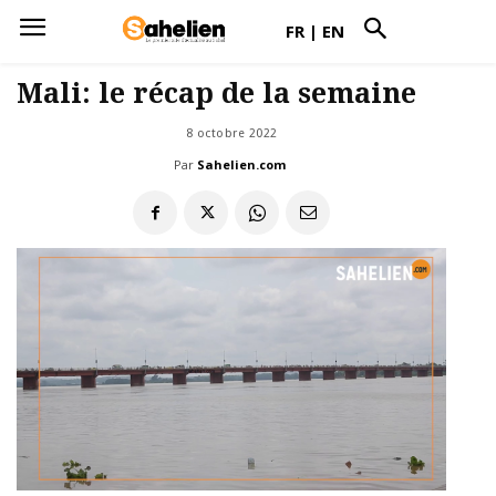
FR
|
EN
Mali: le récap de la semaine
8 octobre 2022
Par
Sahelien.com