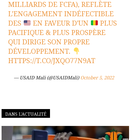
MILLIARDS DE FCFA), REFLÈTE
L’ENGAGEMENT INDÉFECTIBLE
DES
EN FAVEUR D’UN
PLUS
PACIFIQUE & PLUS PROSPÈRE
QUI DIRIGE SON PROPRE
DÉVELOPPEMENT.
HTTPS://T.CO/JXQO77N9AT
— USAID Mali (@USAIDMali)
October 5, 2022
DANS L'ACTUALITÉ