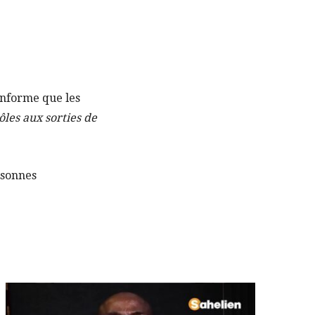
informe que les
les aux sorties de
ersonnes