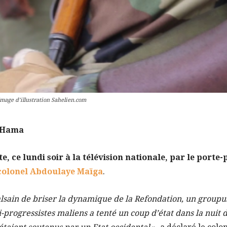
Image d’illustration Sahelien.com
 Hama
te, ce lundi soir à la télévision nationale, par le porte
colonel Abdoulaye Maïga
.
lsain de briser la dynamique de la Refondation, un groupusc
ti-progressistes maliens a tenté un coup d’état dans la nuit 