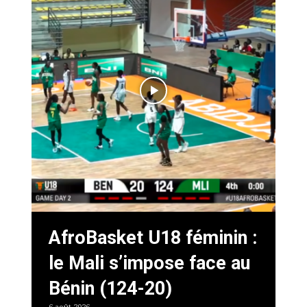
AfroBasket U18 féminin :
le Mali s’impose face au
Bénin (124-20)