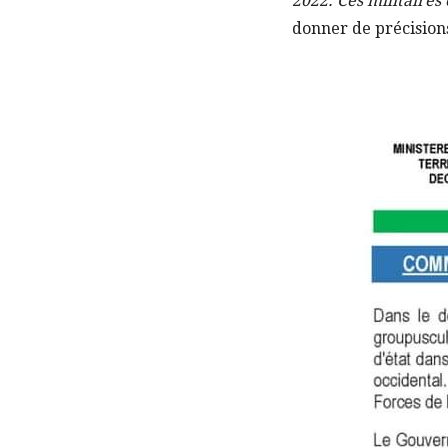
2022. Ces militaires
donner de précisions