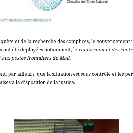
enquête et de la recherche des complices, le gouvernement 
s ont été déployées notamment, le
renforcement des contrô
t aux postes frontaliers du Mali.
nt, par ailleurs, que la situation est sous contrôle et les p
ises à la disposition de la justice.