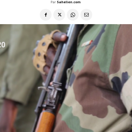
Par
Sahelien.com