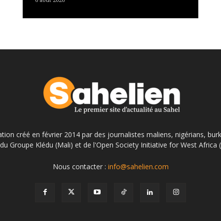
6 août 2026
ation créé en février 2014 par des journalistes maliens, nigérians, bur
du Groupe Klédu (Mali) et de l'Open Society Initiative for West Africa
Nous contacter :
info@sahelien.com