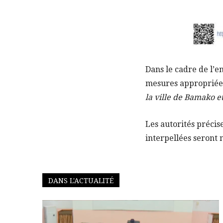
Dans le cadre de l’
mesures appropriée
la ville de Bamako e
Les autorités précise
interpellées seront m
DANS L'ACTUALITÉ