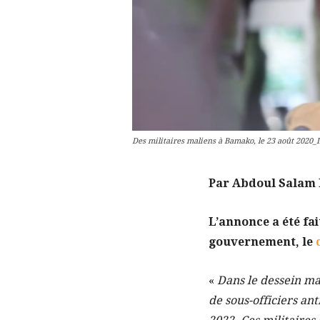
Des militaires maliens à Bamako, le 23 août 2020_
Par Abdoul Salam
L’annonce a été fai
gouvernement, le
«
Dans le dessein ma
de sous-officiers an