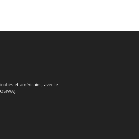
kinabés et américains, avec le
 (OSIWA).