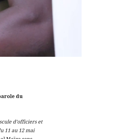
-parole du
ule d’officiers et
du 11 au 12 mai