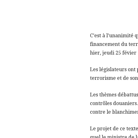
C’est à l’unanimité q
financement du terro
hier, jeudi 25 févier
Les législateurs ont
terrorisme et de so
Les thèmes débattus 
contrôles douaniers.
contre le blanchime
Le projet de ce text
quel le ministre de 