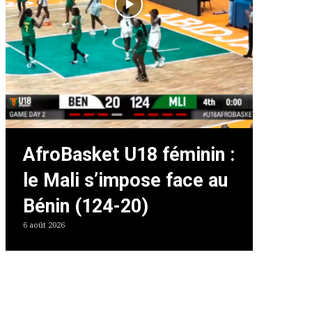
AfroBasket U18 féminin :
le Mali s’impose face au
Bénin (124-20)
6 août 2026