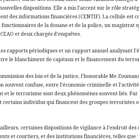
ouvelles dispositions. Elle a mis l’accent sur le rôle straté
ent des informations financières (CENTIF). La cellule est 
fonctionnaires de la douane et de la police, un magistrat s
BCEAO et deux chargés d’enquêtes.
es rapports périodiques et un rapport annuel analysant l’é
ontre le blanchiment de capitaux et le financement du terro
ommission des lois et de la justice, l’honorable Me Zouman
n souvent confuse, entre l’économie criminelle et l’activité 
t et le terrorisme sont deux phénomènes souvent liés. Par
t certains individus qui financent des groupes terroristes o
ailleurs, certaines dispositions de vigilance à l’endroit de
nts et courtiers, et des institutions financières, telles que 