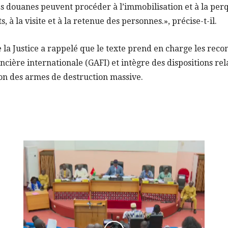
 des douanes peuvent procéder à l’immobilisation et à la perq
 à la visite et à la retenue des personnes.», précise-t-il.
de la Justice a rappelé que le texte prend en charge les re
cière internationale (GAFI) et intègre des dispositions rela
ion des armes de destruction massive.