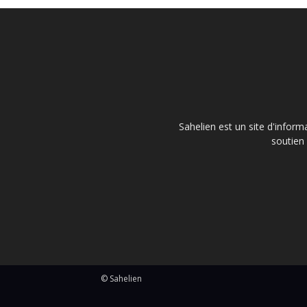
Sahelien est un site d'inform
soutien 
© Sahelien