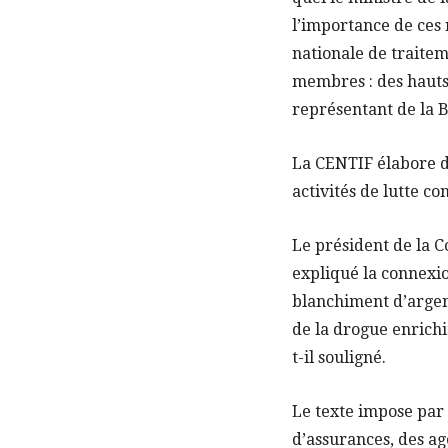
l’importance de ces n
nationale de traitem
membres : des hauts 
représentant de la 
La CENTIF élabore d
activités de lutte c
Le président de la C
expliqué la connexio
blanchiment d’argen
de la drogue enrichi
t-il souligné.
Le texte impose par 
d’assurances, des age