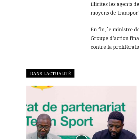
illicites les agents
moyens de transports,
En fin, le ministre 
Groupe d’action finan
contre la proliférat
DANS L'ACTUALITÉ