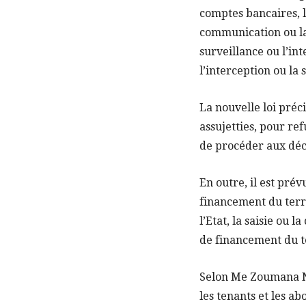
comptes bancaires, l
communication ou la 
surveillance ou l’in
l’interception ou la 
La nouvelle loi préc
assujetties, pour re
de procéder aux décl
En outre, il est pré
financement du terr
l’Etat, la saisie ou 
de financement du t
Selon Me Zoumana N’T
les tenants et les ab