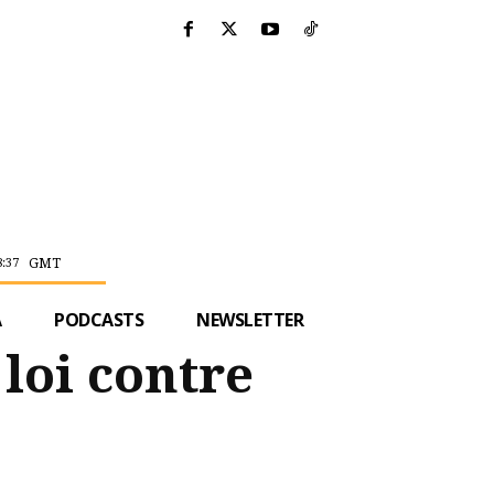
GMT
8:37
A
PODCASTS
NEWSLETTER
 loi contre