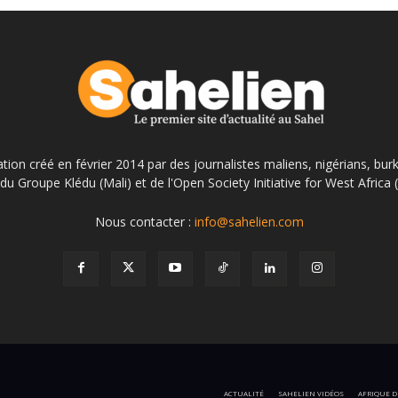
ation créé en février 2014 par des journalistes maliens, nigérians, bur
du Groupe Klédu (Mali) et de l'Open Society Initiative for West Africa
Nous contacter :
info@sahelien.com
ACTUALITÉ
SAHELIEN VIDÉOS
AFRIQUE D