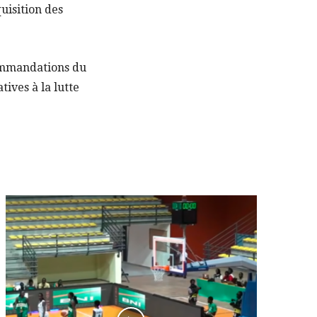
uisition des
commandations du
tives à la lutte