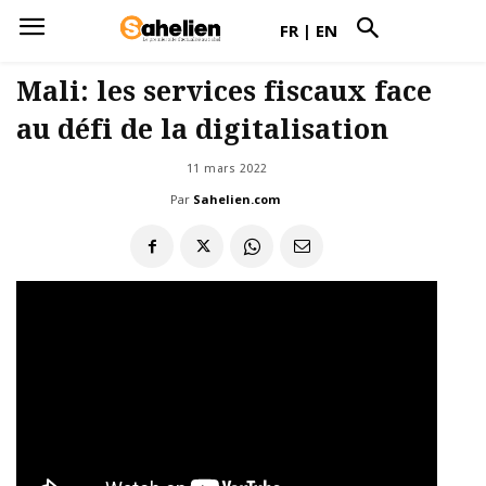
FR
|
EN
Mali: les services fiscaux face
au défi de la digitalisation
11 mars 2022
Par
Sahelien.com