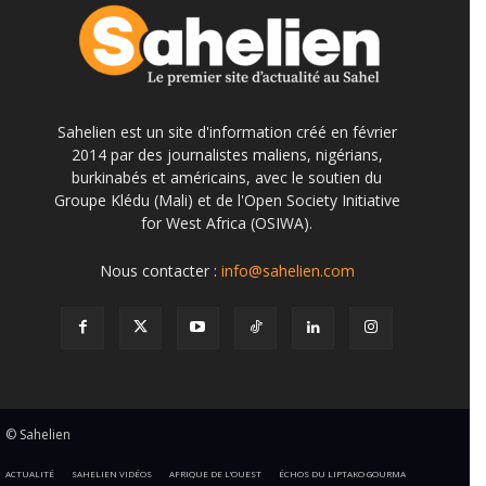
Sahelien est un site d'information créé en février
2014 par des journalistes maliens, nigérians,
burkinabés et américains, avec le soutien du
Groupe Klédu (Mali) et de l'Open Society Initiative
for West Africa (OSIWA).
Nous contacter :
info@sahelien.com
© Sahelien
ACTUALITÉ
SAHELIEN VIDÉOS
AFRIQUE DE L’OUEST
ÉCHOS DU LIPTAKO GOURMA