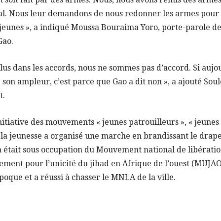
. Nous leur demandons de nous redonner les armes pour 
 jeunes », a indiqué Moussa Bouraima Yoro, porte-parole 
Gao.
nclus dans les accords, nous ne sommes pas d’accord. Si aujou
 son ampleur, c’est parce que Gao a dit non », a ajouté So
t.
initiative des mouvements « jeunes patrouilleurs », « jeunes 
, la jeunesse a organisé une marche en brandissant le drap
 était sous occupation du Mouvement national de libérati
ent pour l’unicité du jihad en Afrique de l’ouest (MUJAO).
poque et a réussi à chasser le MNLA de la ville.