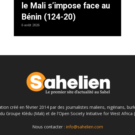
le Mali s’impose face au
Bénin (124-20)
6 août 2026
ation créé en février 2014 par des journalistes maliens, nigérians, bur
du Groupe Klédu (Mali) et de l'Open Society Initiative for West Africa
Nous contacter :
info@sahelien.com