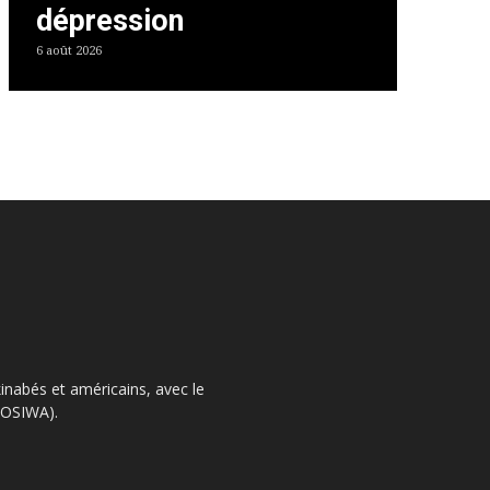
dépression
6 août 2026
kinabés et américains, avec le
 (OSIWA).