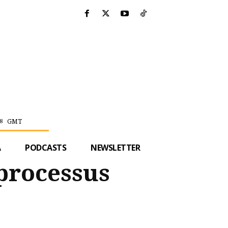
GMT
8
A
PODCASTS
NEWSLETTER
 processus