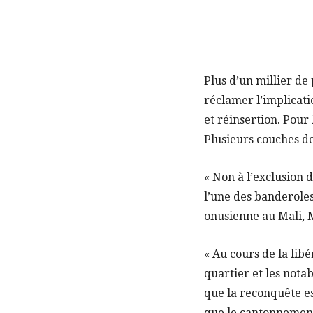
Plus d’un millier de
réclamer l’implicat
et réinsertion. Pour
Plusieurs couches de
« Non à l’exclusion 
l’une des banderole
onusienne au Mali, 
« Au cours de la libé
quartier et les not
que la reconquête e
que le cantonnement 