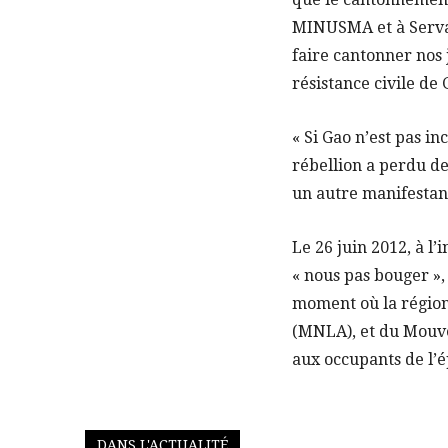
MINUSMA et à Serval
faire cantonner nos
résistance civile de 
« Si Gao n’est pas i
rébellion a perdu de
un autre manifestan
Le 26 juin 2012, à l’
« nous pas bouger »
moment où la région
(MNLA), et du Mouvem
aux occupants de l’é
DANS L'ACTUALITÉ