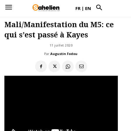
FR
|
EN
Mali/Manifestation du M5: ce
qui s’est passé à Kayes
11 juillet 2020
Par
Augustin Fodou