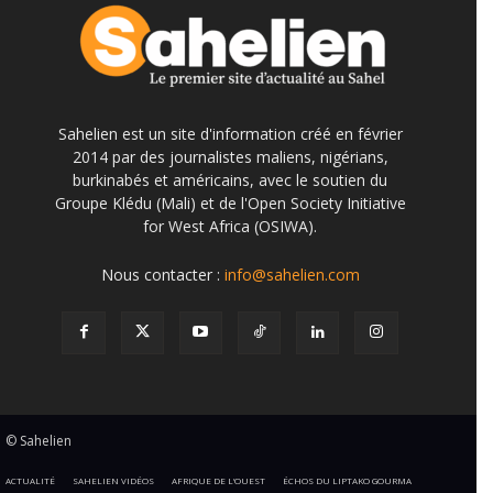
Sahelien est un site d'information créé en février
2014 par des journalistes maliens, nigérians,
burkinabés et américains, avec le soutien du
Groupe Klédu (Mali) et de l'Open Society Initiative
for West Africa (OSIWA).
Nous contacter :
info@sahelien.com
© Sahelien
ACTUALITÉ
SAHELIEN VIDÉOS
AFRIQUE DE L’OUEST
ÉCHOS DU LIPTAKO GOURMA