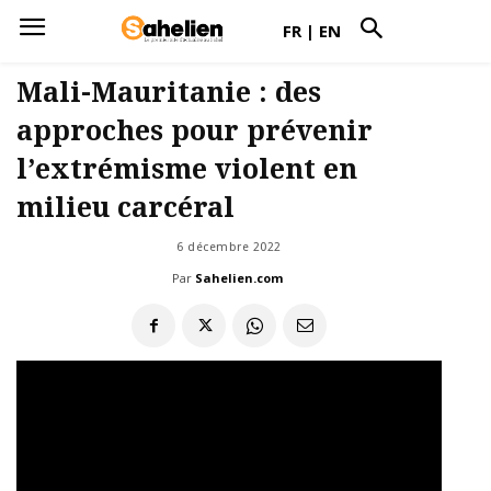
FR
|
EN
Mali-Mauritanie : des
approches pour prévenir
l’extrémisme violent en
milieu carcéral
6 décembre 2022
Par
Sahelien.com