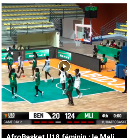
AfroBasket U18 féminin : le Mali