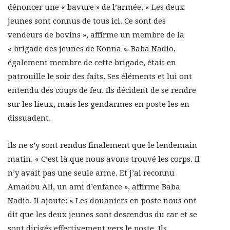
dénoncer une « bavure » de l’armée. « Les deux
jeunes sont connus de tous ici. Ce sont des
vendeurs de bovins », affirme un membre de la
« brigade des jeunes de Konna ». Baba Nadio,
également membre de cette brigade, était en
patrouille le soir des faits. Ses éléments et lui ont
entendu des coups de feu. Ils décident de se rendre
sur les lieux, mais les gendarmes en poste les en
dissuadent.
Ils ne s’y sont rendus finalement que le lendemain
matin. « C’est là que nous avons trouvé les corps. Il
n’y avait pas une seule arme. Et j’ai reconnu
Amadou Ali, un ami d’enfance », affirme Baba
Nadio. Il ajoute: « Les douaniers en poste nous ont
dit que les deux jeunes sont descendus du car et se
sont dirigés effectivement vers le poste. Ils