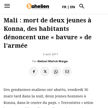
FR
|
EN
Mali : mort de deux jeunes à
Konna, des habitants
dénoncent une « bavure » de
l’armée
5 avril 2017
Par
Abdoul Malick Maiga
Des gendarmes maliens ont abattu, vendredi 30
mars tard dans la nuit, deux jeunes hommes à
Konna, dans le centre du pays. « Terroristes » selon