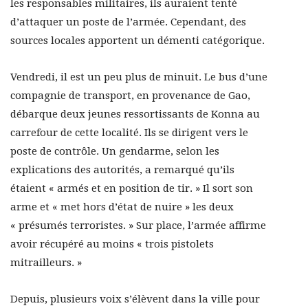
les responsables militaires, ils auraient tenté
d’attaquer un poste de l’armée. Cependant, des
sources locales apportent un démenti catégorique.
Vendredi, il est un peu plus de minuit. Le bus d’une
compagnie de transport, en provenance de Gao,
débarque deux jeunes ressortissants de Konna au
carrefour de cette localité. Ils se dirigent vers le
poste de contrôle. Un gendarme, selon les
explications des autorités, a remarqué qu’ils
étaient « armés et en position de tir. » Il sort son
arme et « met hors d’état de nuire » les deux
« présumés terroristes. » Sur place, l’armée affirme
avoir récupéré au moins « trois pistolets
mitrailleurs. »
Depuis, plusieurs voix s’élèvent dans la ville pour