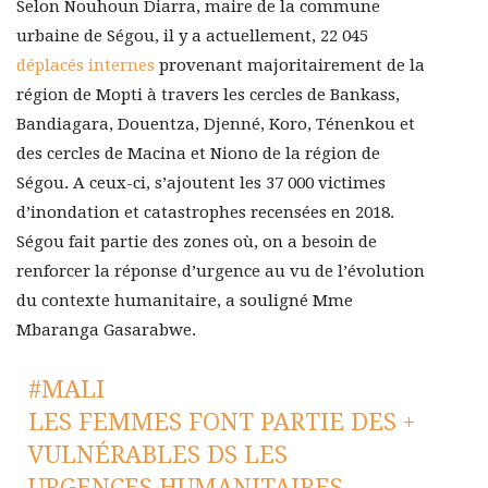
Selon Nouhoun Diarra, maire de la commune
urbaine de Ségou, il y a actuellement, 22 045
déplacés internes
provenant majoritairement de la
région de Mopti à travers les cercles de Bankass,
Bandiagara, Douentza, Djenné, Koro, Ténenkou et
des cercles de Macina et Niono de la région de
Ségou. A ceux-ci, s’ajoutent les 37 000 victimes
d’inondation et catastrophes recensées en 2018.
Ségou fait partie des zones où, on a besoin de
renforcer la réponse d’urgence au vu de l’évolution
du contexte humanitaire, a souligné Mme
Mbaranga Gasarabwe.
#MALI
LES FEMMES FONT PARTIE DES +
VULNÉRABLES DS LES
URGENCES HUMANITAIRES.