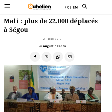
FR
|
EN
Mali : plus de 22.000 déplacés
à Ségou
21 août 2019
Par
Augustin Fodou