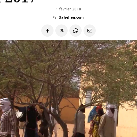
1 février 2018
Par
Sahelien.com