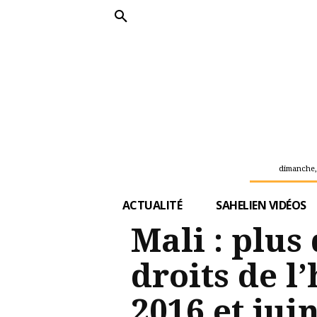
dimanche,
ACTUALITÉ
SAHELIEN VIDÉOS
Mali : plus
droits de 
2016 et jui