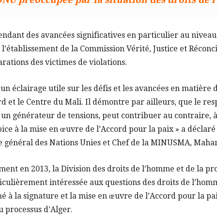
ndant des avancées significatives en particulier au niveau 
 l’établissement de la Commission Vérité, Justice et Réconcil
ations des victimes de violations.
un éclairage utile sur les défis et les avancées en matière 
 et le Centre du Mali. Il démontre par ailleurs, que le res
 un générateur de tensions, peut contribuer au contraire, 
ce à la mise en œuvre de l’Accord pour la paix » a déclaré
re général des Nations Unies et Chef de la MINUSMA, Maha
ment en 2013, la Division des droits de l’homme et de la pro
culièrement intéressée aux questions des droits de l’homm
 à la signature et la mise en œuvre de l’Accord pour la pai
du processus d’Alger.