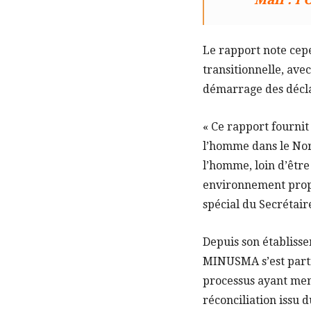
Le rapport note cepe
transitionnelle, avec
démarrage des déclar
« Ce rapport fournit 
l’homme dans le Nord
l’homme, loin d’être
environnement propi
spécial du Secrétai
Depuis son établisse
MINUSMA s’est parti
processus ayant mené
réconciliation issu 