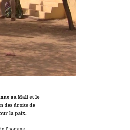
nne au Mali et le
n des droits de
ur la paix.
s de l’homme