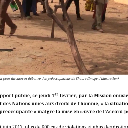
 pour discuter et débattre des préoccupations de l’heure (Image d'illustration)
er
pport publié, ce jeudi 1
février, par la Mission onusie
des Nations unies aux droits de l’homme, « la situatio
réoccupante » malgré la mise en œuvre de l’Accord po
t juin 2017, plus de 600 cas de violations et abus des droit