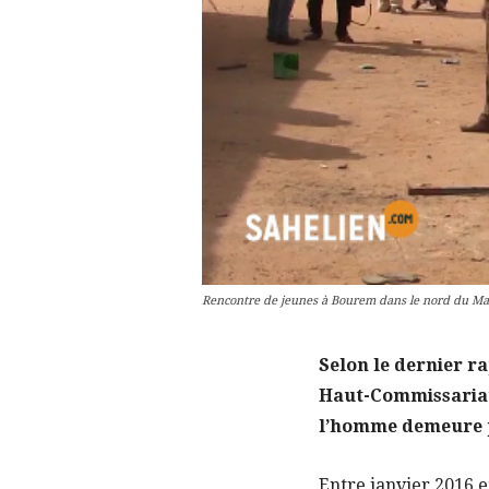
Rencontre de jeunes à Bourem dans le nord du Mali
Selon le dernier ra
Haut-Commissariat 
l’homme demeure p
Entre janvier 2016 e