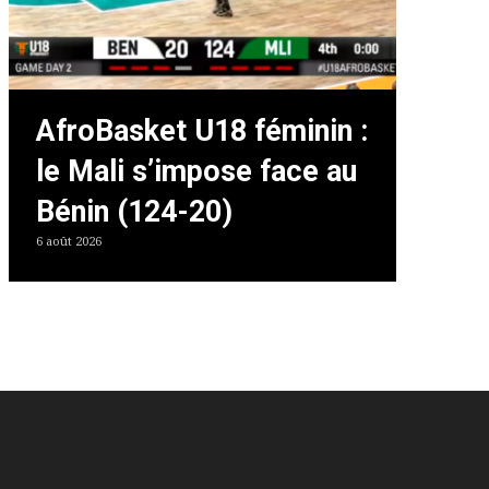
AfroBasket U18 féminin :
le Mali s’impose face au
Bénin (124-20)
6 août 2026