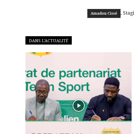
, Stag
Amadou Cissé
DANS L'ACTUALITÉ