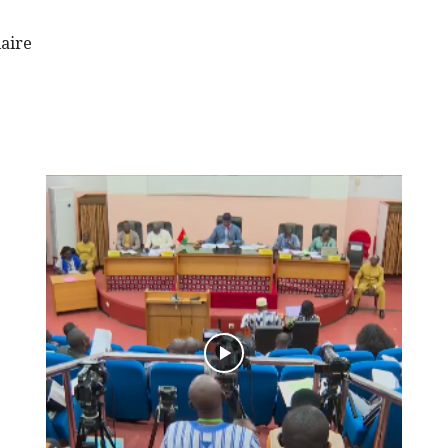
iaire