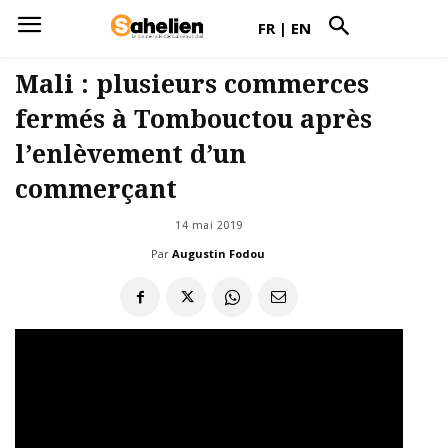
FR
|
EN
Mali : plusieurs commerces
fermés à Tombouctou après
l’enlèvement d’un
commerçant
14 mai 2019
Par
Augustin Fodou