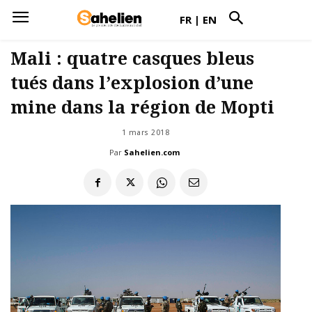
FR
|
EN
Mali : quatre casques bleus
tués dans l’explosion d’une
mine dans la région de Mopti
1 mars 2018
Par
Sahelien.com