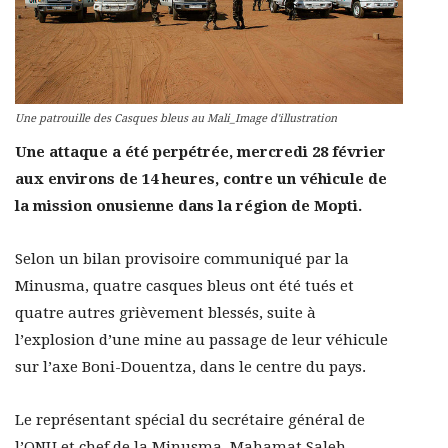
Une patrouille des Casques bleus au Mali_Image d'illustration
Une attaque a été perpétrée, mercredi 28 février
aux environs de 14 heures, contre un véhicule de
la mission onusienne dans la région de Mopti.
Selon un bilan provisoire communiqué par la
Minusma, quatre casques bleus ont été tués et
quatre autres grièvement blessés, suite à
l’explosion d’une mine au passage de leur véhicule
sur l’axe Boni-Douentza, dans le centre du pays.
Le représentant spécial du secrétaire général de
l’ONU et chef de la Minusma, Mahamat Saleh