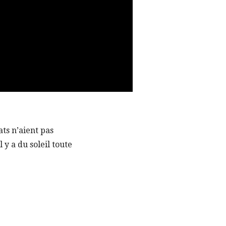
ts n’aient pas
y a du soleil toute