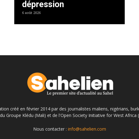
dépression
6 août 2026
ation créé en février 2014 par des journalistes maliens, nigérians, bur
du Groupe Klédu (Mali) et de l'Open Society Initiative for West Africa
Nous contacter :
info@sahelien.com