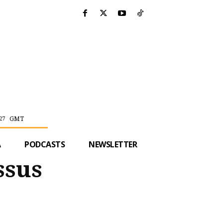
GMT
27
A
PODCASTS
NEWSLETTER
ssus