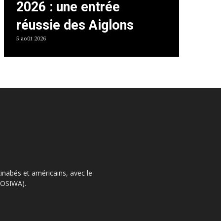
2026 : une entrée
réussie des Aiglons
5 août 2026
kinabés et américains, avec le
 (OSIWA).