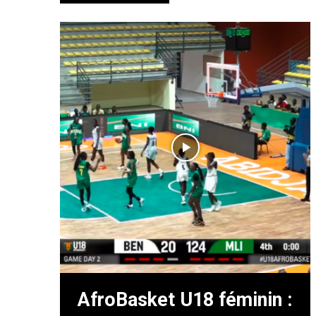
AfroBasket U18 féminin :