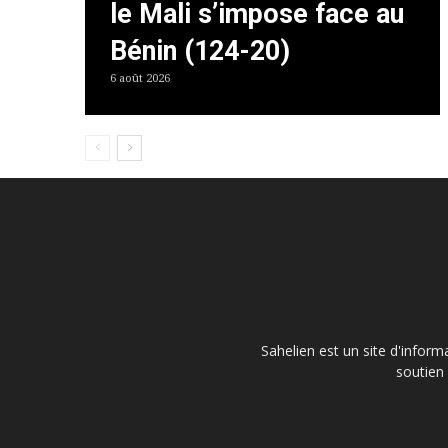
le Mali s’impose face au
Bénin (124-20)
6 août 2026
Sahelien est un site d'inform
soutien 