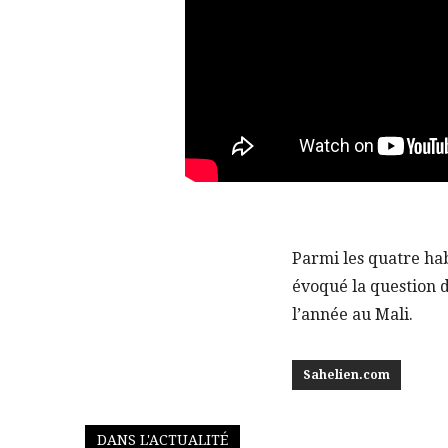
Parmi les quatre hab
évoqué la question d
l’année au Mali.
Sahelien.com
DANS L'ACTUALITÉ