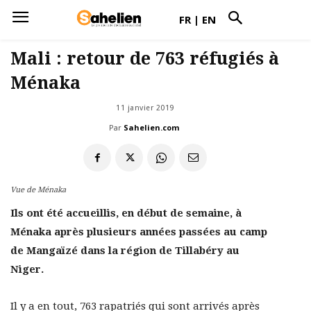
FR
|
EN
Mali : retour de 763 réfugiés à
Ménaka
11 janvier 2019
Par
Sahelien.com
Vue de Ménaka
Ils ont été accueillis, en début de semaine, à
Ménaka après plusieurs années passées au camp
de Mangaïzé dans la région de Tillabéry au
Niger.
Il y a en tout, 763 rapatriés qui sont arrivés après