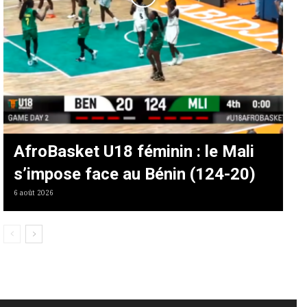
AfroBasket U18 féminin : le Mali
s’impose face au Bénin (124-20)
6 août 2026