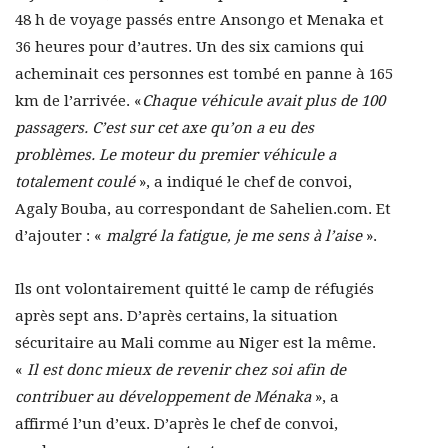
48 h de voyage passés entre Ansongo et Menaka et
36 heures pour d’autres. Un des six camions qui
acheminait ces personnes est tombé en panne à 165
km de l’arrivée. «
Chaque véhicule avait plus de 100
passagers. C’est sur cet axe qu’on a eu des
problèmes. Le moteur du premier véhicule a
totalement coulé
», a indiqué le chef de convoi,
Agaly Bouba, au correspondant de Sahelien.com. Et
d’ajouter : «
malgré la fatigue, je me sens à l’aise
».
Ils ont volontairement quitté le camp de réfugiés
après sept ans. D’après certains, la situation
sécuritaire au Mali comme au Niger est la même.
«
Il est donc mieux de revenir chez soi afin de
contribuer au développement de Ménaka
», a
affirmé l’un d’eux. D’après le chef de convoi,