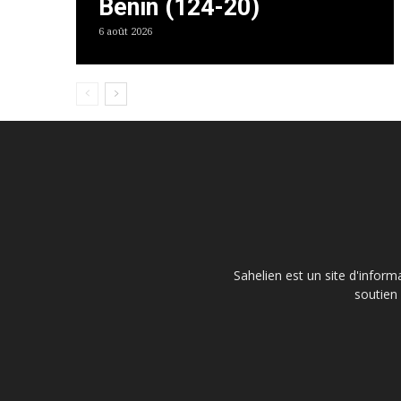
Bénin (124-20)
6 août 2026
Sahelien est un site d'inform
soutien 