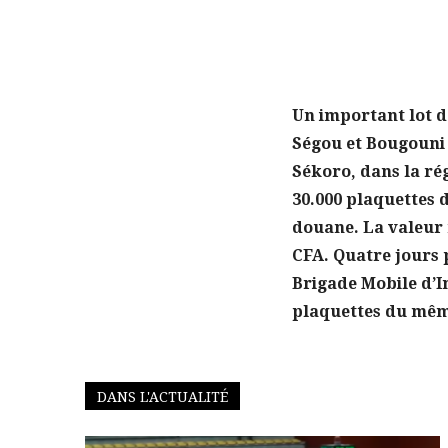
Un important lot d
Ségou et Bougouni 
Sékoro, dans la rég
30.000 plaquettes 
douane. La valeur 
CFA. Quatre jours 
Brigade Mobile d’I
plaquettes du mêm
DANS L'ACTUALITÉ