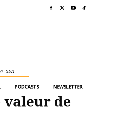
GMT
29
A
PODCASTS
NEWSLETTER
e valeur de