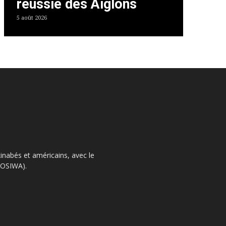
réussie des Aiglons
5 août 2026
kinabés et américains, avec le
 (OSIWA).