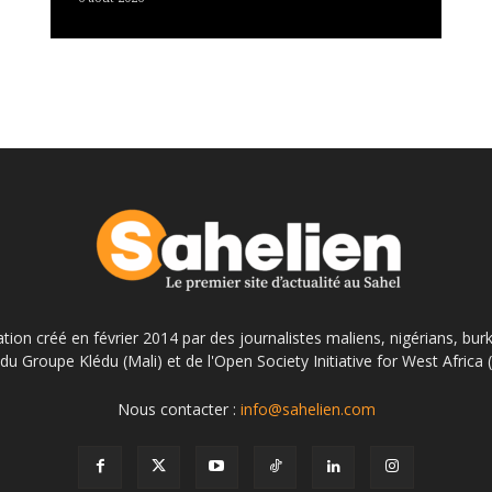
ation créé en février 2014 par des journalistes maliens, nigérians, bur
du Groupe Klédu (Mali) et de l'Open Society Initiative for West Africa
Nous contacter :
info@sahelien.com