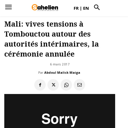
FR
|
EN
Mali: vives tensions à
Tombouctou autour des
autorités intérimaires, la
cérémonie annulée
6 mars 2017
Par
Abdoul Malick Maiga