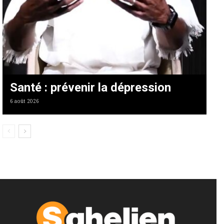
Santé : prévenir la dépression
6 août 2026