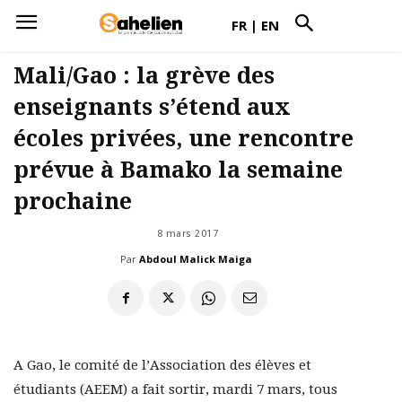
FR
|
EN
Mali/Gao : la grève des
enseignants s’étend aux
écoles privées, une rencontre
prévue à Bamako la semaine
prochaine
8 mars 2017
Par
Abdoul Malick Maiga
A Gao, le comité de l’Association des élèves et
étudiants (AEEM) a fait sortir, mardi 7 mars, tous