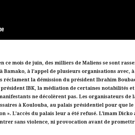
 en ce mois de juin, des milliers de Maliens se sont rass
à Bamako, à l’appel de plusieurs organisations avec, à 
s réclament la démission du président Ibrahim Boubac
 président IBK, la médiation de certaines notabilités e
manifestants ne décolèrent pas. Les organisateurs de 
ssaires à Koulouba, au palais présidentiel pour que le
on ». L’accès du palais leur a été refusé. L’imam Dick
ntrer sans violence, ni provocation avant de promett