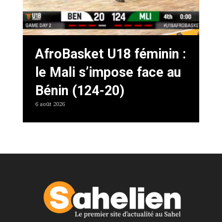
AfroBasket U18 féminin :
le Mali s’impose face au
Bénin (124-20)
6 août 2026