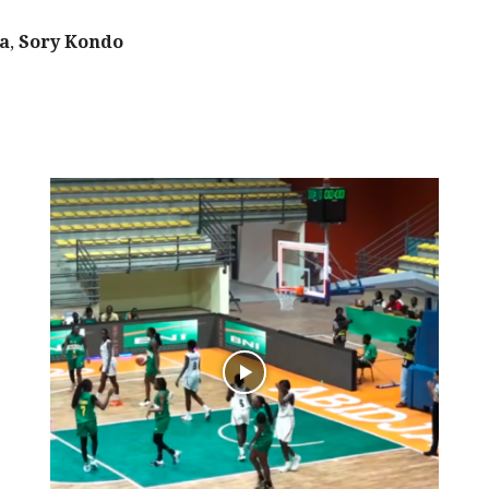
a
,
Sory Kondo