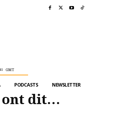
GMT
41
A
PODCASTS
NEWSLETTER
 ont dit…