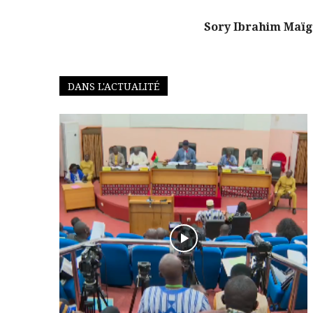
Sory Ibrahim Maïg
DANS L'ACTUALITÉ