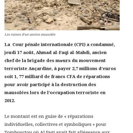
Les ruines d'un ancien mausolée
La Cour pénale internationale (CPI) a condamné,
jeudi 17 août, Ahmad al-Faqi al-Mahdi, ancien
chef de la brigade des mœurs du mouvement
terroriste Ançardine, à payer 2,7 millions d’euros
soit 1, 77 milliard de francs CFA de réparations
pour avoir participé à la destruction des
mausolées lors de l’occupation terroriste en
2012.
Le montant est en guise de « réparations
individuelles, collectives et symboliques » pour
Tombouctou où Al Faqi avait fait allégeance aux