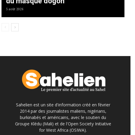
du masque dogon
5 août 2026
Sahelien est un site d'information créé en février
2014 par des journalistes maliens, nigérians,
burkinabés et américains, avec le soutien du
Groupe Klédu (Mali) et de l'Open Society Initiative
for West Africa (OSIWA).