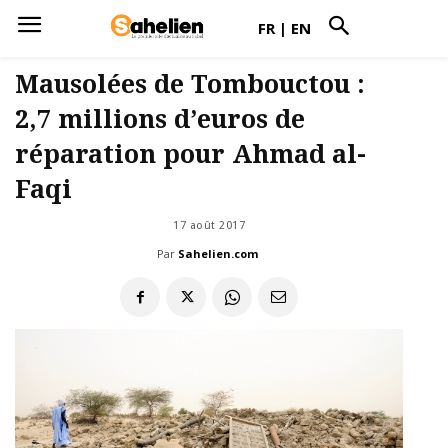
FR
|
EN
Mausolées de Tombouctou :
2,7 millions d’euros de
réparation pour Ahmad al-
Faqi
17 août 2017
Par
Sahelien.com