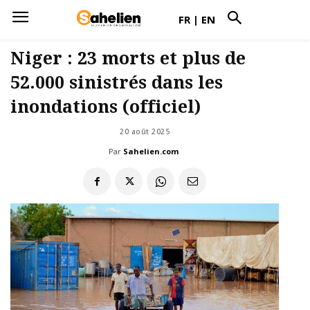
FR
|
EN
Niger : 23 morts et plus de
52.000 sinistrés dans les
inondations (officiel)
20 août 2025
Par
Sahelien.com