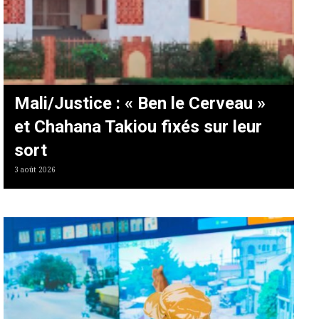
Mali/Justice : « Ben le Cerveau »
et Chahana Takiou fixés sur leur
sort
3 août 2026