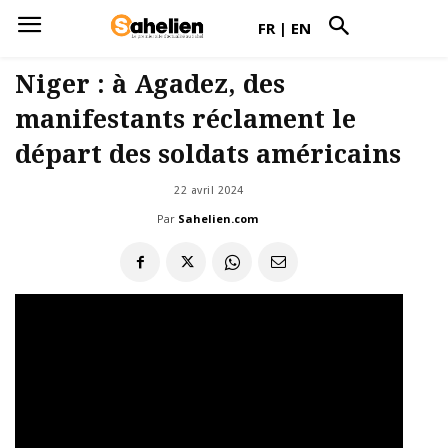
FR
|
EN
Niger : à Agadez, des
manifestants réclament le
départ des soldats américains
22 avril 2024
Par
Sahelien.com