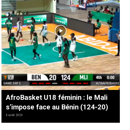
AfroBasket U18 féminin : le Mali
s’impose face au Bénin (124-20)
6 août 2026