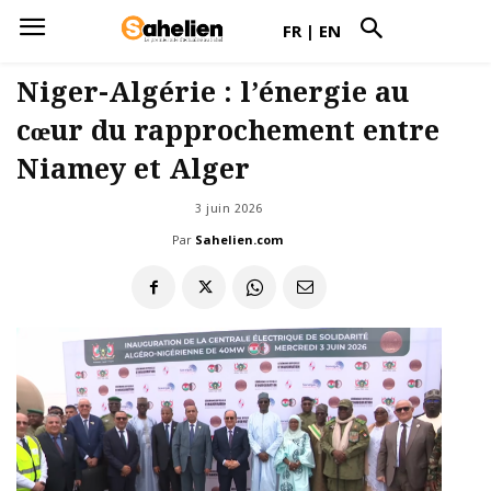
FR
|
EN
Niger-Algérie : l’énergie au
cœur du rapprochement entre
Niamey et Alger
3 juin 2026
Par
Sahelien.com