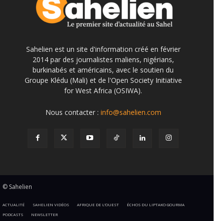
Sahelien est un site d'information créé en février
2014 par des journalistes maliens, nigérians,
burkinabés et américains, avec le soutien du
Groupe Klédu (Mali) et de l'Open Society Initiative
for West Africa (OSIWA).
Nous contacter :
info@sahelien.com
© Sahelien
ACTUALITÉ
SAHELIEN VIDÉOS
AFRIQUE DE L’OUEST
ÉCHOS DU LIPTAKO GOURMA
PODCASTS
NEWSLETTER