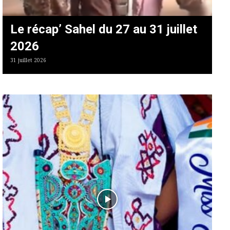
Le récap’ Sahel du 27 au 31 juillet
2026
31 juillet 2026