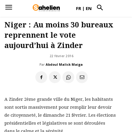
FR
|
EN
Niger : Au moins 30 bureaux
reprennent le vote
aujourd’hui à Zinder
22 février 2016
Par
Abdoul Malick Maiga
A Zinder 2ème grande ville du Niger, les habitants
sont sortis massivement pour remplir leur devoir
de citoyenneté, le dimanche 21 février. Les élections
présidentielles et législatives se sont déroulées
dans le calme et la sérénité.