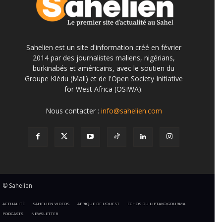
Sahelien est un site d'information créé en février
2014 par des journalistes maliens, nigérians,
burkinabés et américains, avec le soutien du
Groupe Klédu (Mali) et de l'Open Society Initiative
for West Africa (OSIWA).
Nous contacter :
info@sahelien.com
© Sahelien
ACTUALITÉ
SAHELIEN VIDÉOS
AFRIQUE DE L’OUEST
ÉCHOS DU LIPTAKO GOURMA
PODCASTS
NEWSLETTER