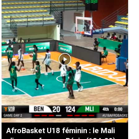
AfroBasket U18 féminin : le Mali