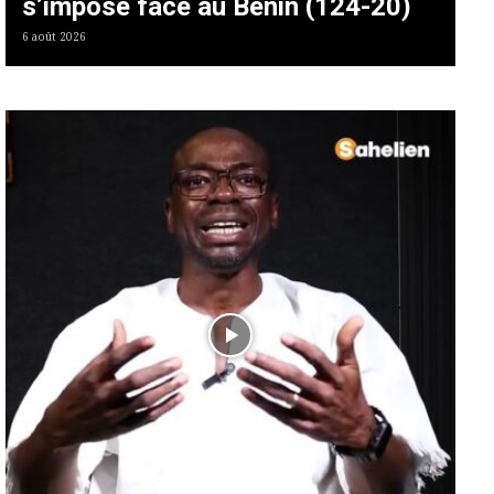
s’impose face au Bénin (124-20)
6 août 2026