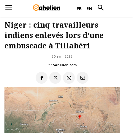
FR
|
EN
Niger : cinq travailleurs
indiens enlevés lors d’une
embuscade à Tillabéri
30 avril 2025
Par
Sahelien.com