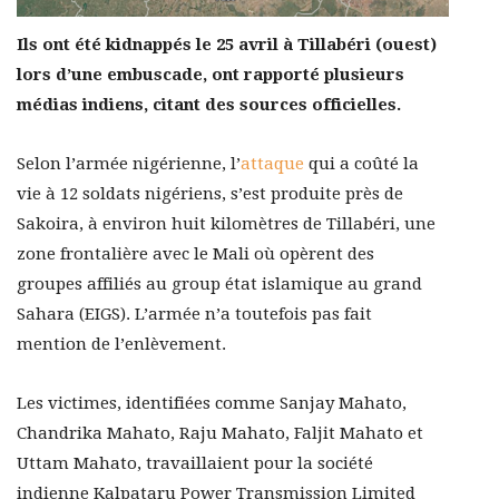
Ils ont été kidnappés le 25 avril à Tillabéri (ouest)
lors d’une embuscade, ont rapporté plusieurs
médias indiens, citant des sources officielles.
Selon l’armée nigérienne, l’
attaque
qui a coûté la
vie à 12 soldats nigériens, s’est produite près de
Sakoira, à environ huit kilomètres de Tillabéri, une
zone frontalière avec le Mali où opèrent des
groupes affiliés au group état islamique au grand
Sahara (EIGS). L’armée n’a toutefois pas fait
mention de l’enlèvement.
Les victimes, identifiées comme Sanjay Mahato,
Chandrika Mahato, Raju Mahato, Faljit Mahato et
Uttam Mahato, travaillaient pour la société
indienne Kalpataru Power Transmission Limited