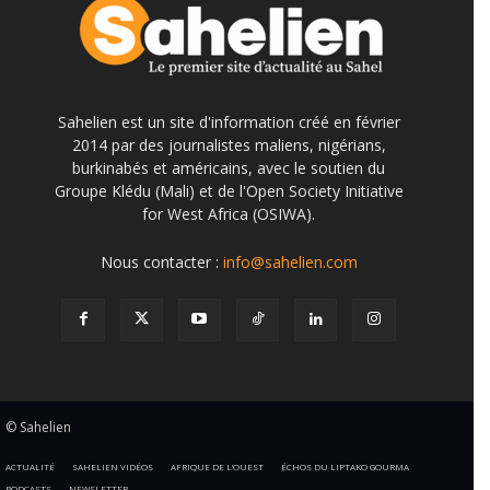
Sahelien est un site d'information créé en février
2014 par des journalistes maliens, nigérians,
burkinabés et américains, avec le soutien du
Groupe Klédu (Mali) et de l'Open Society Initiative
for West Africa (OSIWA).
Nous contacter :
info@sahelien.com
© Sahelien
ACTUALITÉ
SAHELIEN VIDÉOS
AFRIQUE DE L’OUEST
ÉCHOS DU LIPTAKO GOURMA
PODCASTS
NEWSLETTER