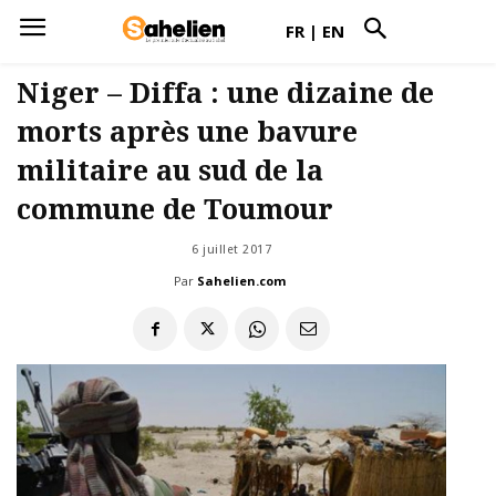
FR
|
EN
Niger – Diffa : une dizaine de
morts après une bavure
militaire au sud de la
commune de Toumour
6 juillet 2017
Par
Sahelien.com