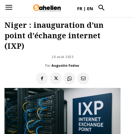
FR
|
EN
Niger : inauguration d’un
point d’échange internet
(IXP)
20 août 2025
Par
Augustin Fodou