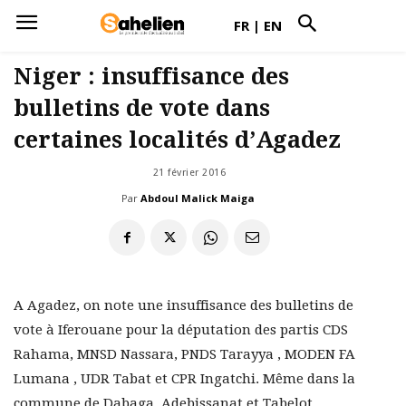
FR
|
EN
Niger : insuffisance des
bulletins de vote dans
certaines localités d’Agadez
21 février 2016
Par
Abdoul Malick Maiga
A Agadez, on note une insuffisance des bulletins de
vote à Iferouane pour la députation des partis CDS
Rahama, MNSD Nassara, PNDS Tarayya , MODEN FA
Lumana , UDR Tabat et CPR Ingatchi. Même dans la
commune de Dabaga, Adebissanat et Tabelot.