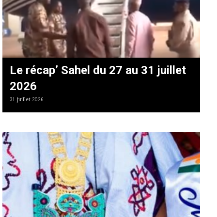
Le récap’ Sahel du 27 au 31 juillet
2026
31 juillet 2026