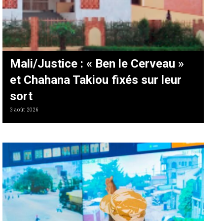
Mali/Justice : « Ben le Cerveau »
et Chahana Takiou fixés sur leur
sort
3 août 2026