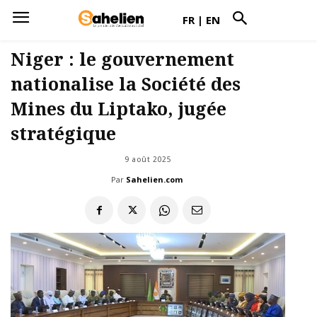
FR
|
EN
Niger : le gouvernement
nationalise la Société des
Mines du Liptako, jugée
stratégique
9 août 2025
Par
Sahelien.com