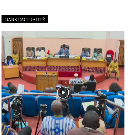
DANS L'ACTUALITÉ