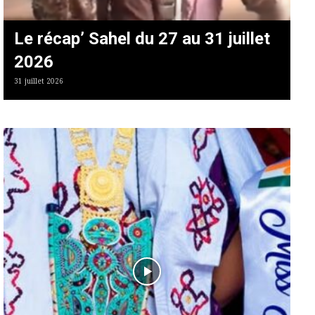
Le récap’ Sahel du 27 au 31 juillet
2026
31 juillet 2026