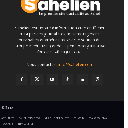
Sahelien est un site d'information créé en février
2014 par des journalistes maliens, nigérians,
burkinabés et américains, avec le soutien du
Groupe Klédu (Mali) et de l'Open Society Initiative
for West Africa (OSIWA).
Nous contacter :
info@sahelien.com
© Sahelien
ACTUALITÉ
SAHELIEN VIDÉOS
AFRIQUE DE L’OUEST
ÉCHOS DU LIPTAKO GOURMA
PODCASTS
NEWSLETTER