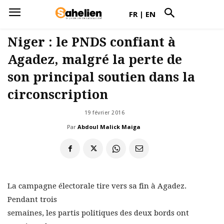
FR
|
EN
Niger : le PNDS confiant à
Agadez, malgré la perte de
son principal soutien dans la
circonscription
19 février 2016
Par
Abdoul Malick Maiga
La campagne électorale tire vers sa fin à Agadez.
Pendant trois
semaines, les partis politiques des deux bords ont