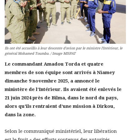
Ils ont été accueillis à leur descente d'avion par le ministre l'Intérieur, le
général Mohamed Toumba. / Image MISPAT
Le commandant Amadou Torda et quatre
membres de son équipe sont arrivés à Niamey
dimanche 9 novembre 2025, a annoncé le
ministère de l’Intérieur. Ils avaient été enlevés le
21 juin 2024 près de Bilma, dans le nord du pays,
alors qu’ils rentraient d’une mission à Dirkou,
dans la zone.
Selon le communiqué ministériel, leur libération
est le fruit « des efforts soutenus des autorités