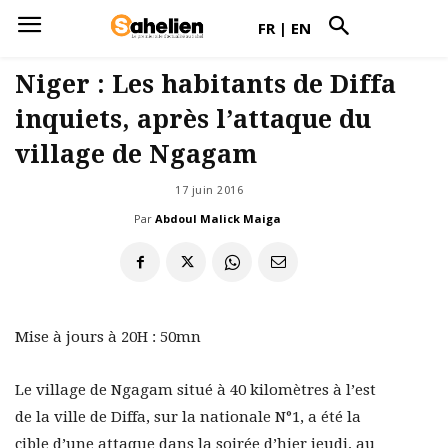
FR
|
EN
Niger : Les habitants de Diffa
inquiets, après l’attaque du
village de Ngagam
17 juin 2016
Par
Abdoul Malick Maiga
Mise à jours à 20H : 50mn
Le village de Ngagam situé à 40 kilomètres à l’est
de la ville de Diffa, sur la nationale N°1, a été la
cible d’une attaque dans la soirée d’hier jeudi, au