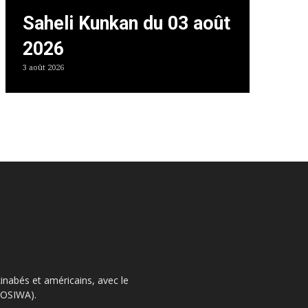
Saheli Kunkan du 03 août
2026
3 août 2026
kinabés et américains, avec le
 (OSIWA).