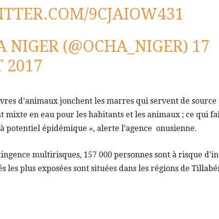
ITTER.COM/9CJAIOW431
 NIGER (@OCHA_NIGER)
17
T 2017
res d’animaux jonchent les marres qui servent de source
mixte en eau pour les habitants et les animaux ; ce qui fa
à potentiel épidémique », alerte l’agence onusienne.
tingence multirisques, 157 000 personnes sont à risque d’i
és les plus exposées sont situées dans les régions de Tillab