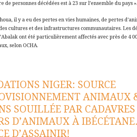
e de personnes décédées est à 23 sur l’ensemble du pays »
houa, il y a eu des pertes en vies humaines, de pertes d’an
, des cultures et des infrastructures communautaires. Les 
Abalak ont été particulièrement affectés avec près de 4 00
aux, selon OCHA.
DATIONS NIGER: SOURCE
ROVISIONNEMENT ANIMAUX 
S SOUILLÉE PAR CADAVRES
RS D’ANIMAUX À IBÉCÉTANE
E D’ASSAINIR!