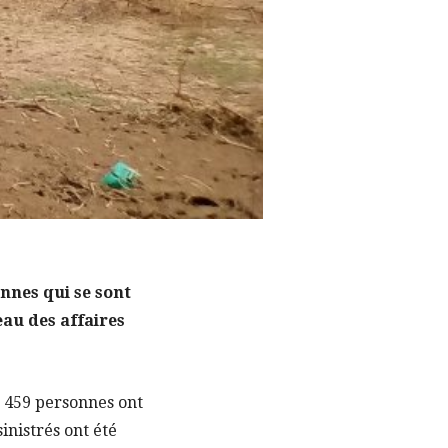
ennes qui se sont
eau des affaires
9 459 personnes ont
sinistrés ont été