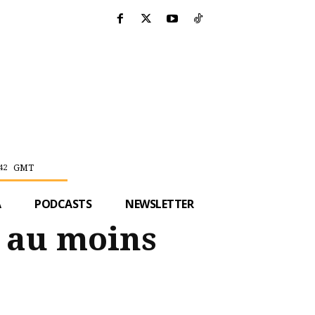
GMT
42
A
PODCASTS
NEWSLETTER
t au moins