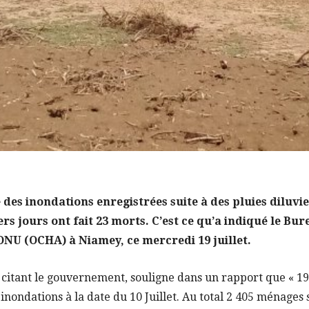
 des inondations enregistrées suite à des pluies diluvi
rs jours ont fait 23 morts. C’est ce qu’a indiqué le Bur
ONU (OCHA) à Niamey, ce mercredi 19 juillet.
 citant le gouvernement, souligne dans un rapport que « 1
 inondations à la date du 10 Juillet. Au total 2 405 ménages 