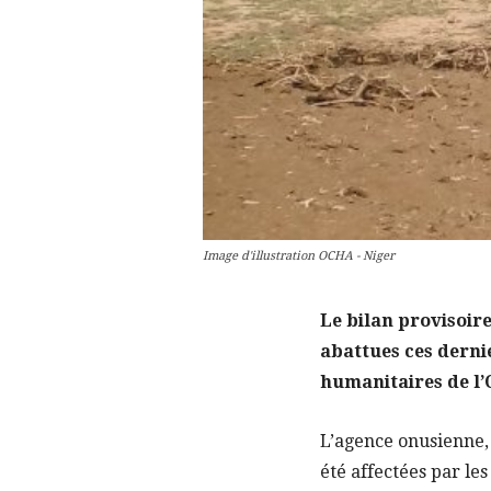
Image d'illustration OCHA - Niger
Le bilan provisoire
abattues ces dernie
humanitaires de l’
L’agence onusienne,
été affectées par les