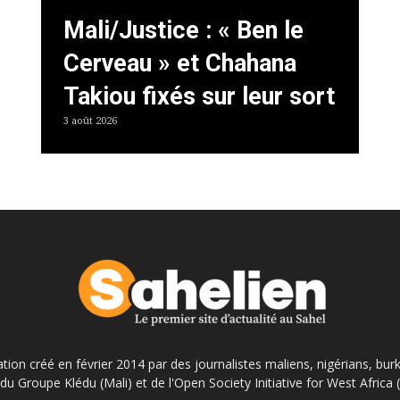
Mali/Justice : « Ben le
Cerveau » et Chahana
Takiou fixés sur leur sort
3 août 2026
ation créé en février 2014 par des journalistes maliens, nigérians, bur
du Groupe Klédu (Mali) et de l'Open Society Initiative for West Africa