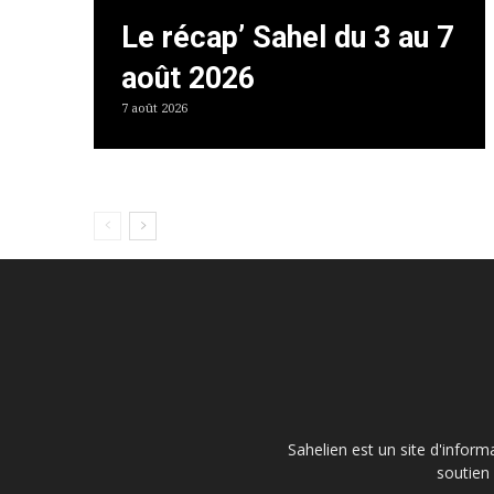
Le récap’ Sahel du 3 au 7
août 2026
7 août 2026
Sahelien est un site d'inform
soutien 