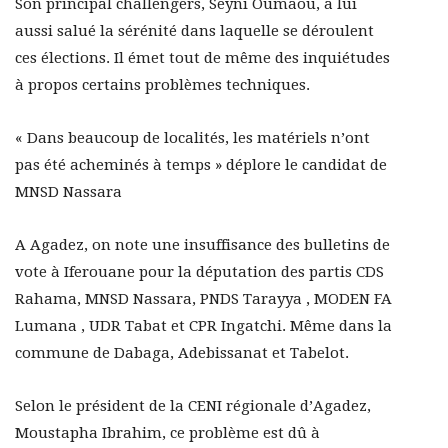
Son principal challengers, Seyni Oumaou, a lui
aussi salué la sérénité dans laquelle se déroulent
ces élections. Il émet tout de même des inquiétudes
à propos certains problèmes techniques.
« Dans beaucoup de localités, les matériels n’ont
pas été acheminés à temps » déplore le candidat de
MNSD Nassara
A Agadez, on note une insuffisance des bulletins de
vote à Iferouane pour la députation des partis CDS
Rahama, MNSD Nassara, PNDS Tarayya , MODEN FA
Lumana , UDR Tabat et CPR Ingatchi. Même dans la
commune de Dabaga, Adebissanat et Tabelot.
Selon le président de la CENI régionale d’Agadez,
Moustapha Ibrahim, ce problème est dû à