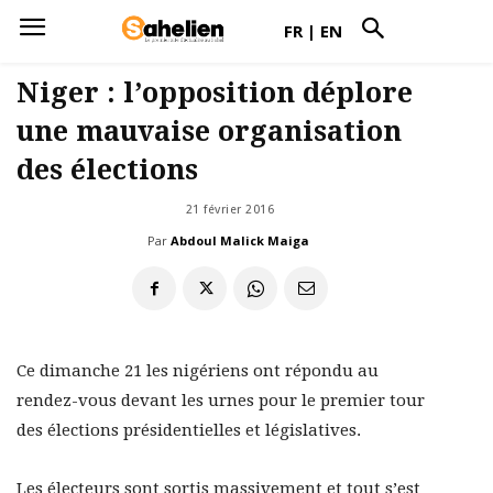
FR
|
EN
Niger : l’opposition déplore
une mauvaise organisation
des élections
21 février 2016
Par
Abdoul Malick Maiga
Ce dimanche 21 les nigériens ont répondu au
rendez-vous devant les urnes pour le premier tour
des élections présidentielles et législatives.
Les électeurs sont sortis massivement et tout s’est