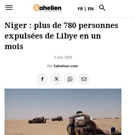
FR
|
EN
Niger : plus de 780 personnes
expulsées de Libye en un
mois
5 mai 2025
Par
Sahelien.com