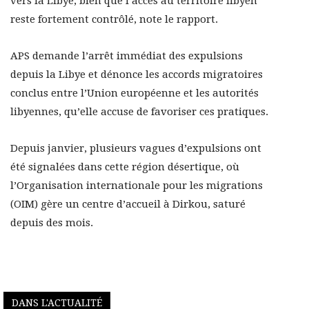
vers la Libye, bien que l’accès au territoire libyen
reste fortement contrôlé, note le rapport.
APS demande l’arrêt immédiat des expulsions
depuis la Libye et dénonce les accords migratoires
conclus entre l’Union européenne et les autorités
libyennes, qu’elle accuse de favoriser ces pratiques.
Depuis janvier, plusieurs vagues d’expulsions ont
été signalées dans cette région désertique, où
l’Organisation internationale pour les migrations
(OIM) gère un centre d’accueil à Dirkou, saturé
depuis des mois.
DANS L'ACTUALITÉ