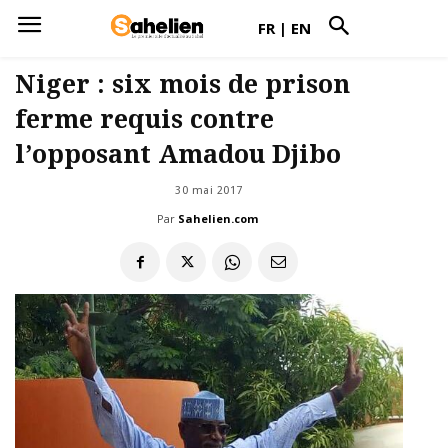
FR
|
EN
Niger : six mois de prison
ferme requis contre
l’opposant Amadou Djibo
30 mai 2017
Par
Sahelien.com